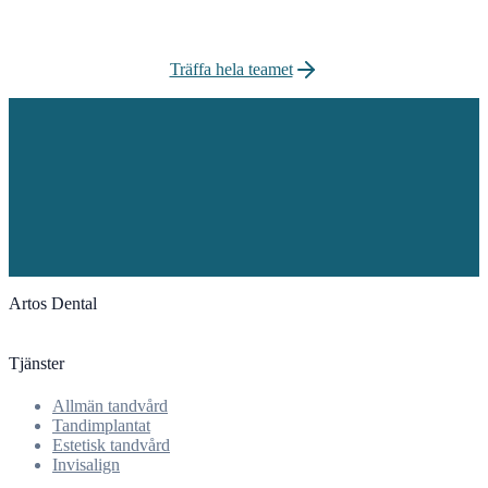
Träffa hela teamet
Artos Dental
Tjänster
Allmän tandvård
Tandimplantat
Estetisk tandvård
Invisalign