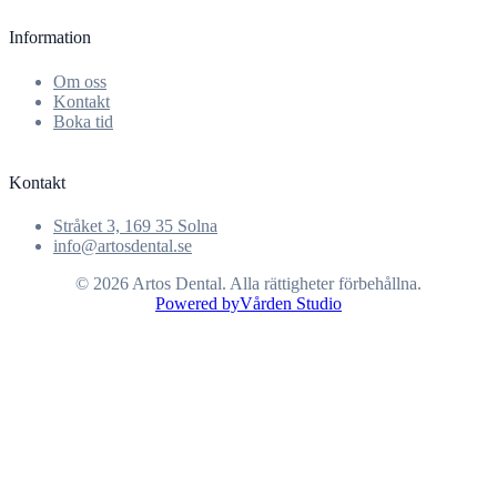
Information
Om oss
Kontakt
Boka tid
Kontakt
Stråket 3, 169 35 Solna
info@artosdental.se
© 2026 Artos Dental. Alla rättigheter förbehållna.
Powered by
Vården Studio